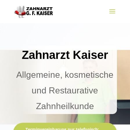
Zahnarzt Kaiser
Allgemeine, kosmetische
und
Restaurative
Zahnheilkunde
Terminvereinbarung nur telefonisch: