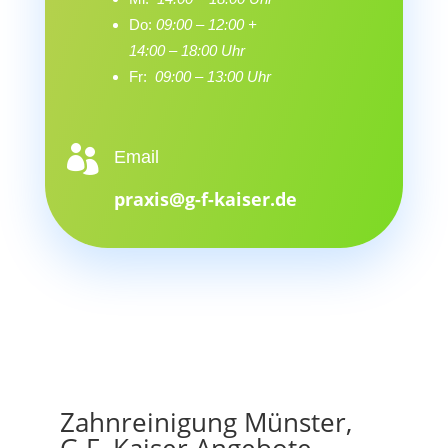
Do:
09:00 – 12:00 +
14:00 – 18:00 Uhr
Fr:
09:00 – 13:00 Uhr

Email
praxis@g-f-kaiser.de
Zahnreinigung Münster,
G.F. Kaiser Angebote