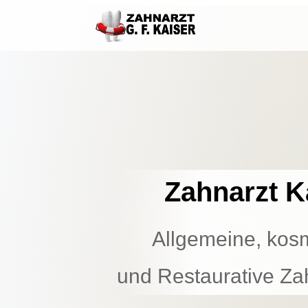
Zahnarzt K
Allgemeine, kos
und
Restaurative Za