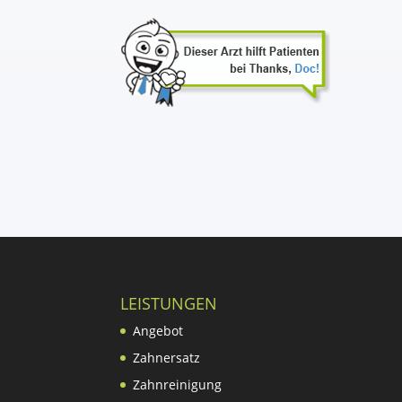
LEISTUNGEN
Angebot
Zahnersatz
Zahnreinigung