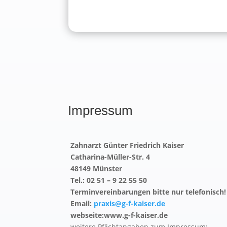
Impressum
Zahnarzt Günter Friedrich Kaiser
Catharina-Müller-Str. 4
48149 Münster
Tel.: 02 51 – 9 22 55 50
Terminvereinbarungen bitte nur telefonisch!
Email:
praxis@g-f-kaiser.de
webseite:www.g-f-kaiser.de
weitere Pflichtangaben zum Impressum: