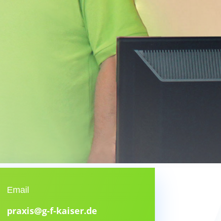
Email
praxis@g-f-kaiser.de