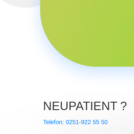
NEUPATIENT ?
Telefon:
0251-922 55 50