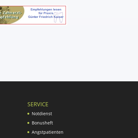
SERVICE
Notdienst
Bonusheft
Angstpatienten