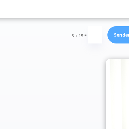
Sende
=
8 + 15