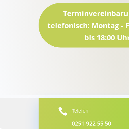
Terminvereinbaru
telefonisch: Montag - F
bis 18:00 Uh

Telefon
0251-922 55 50