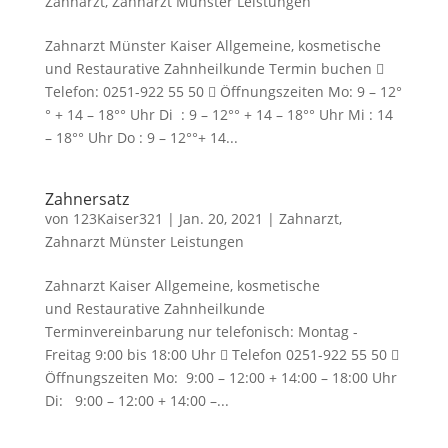
Zahnarzt
,
Zahnarzt Münster Leistungen
Zahnarzt Münster Kaiser Allgemeine, kosmetische
und Restaurative Zahnheilkunde Termin buchen 
Telefon: 0251-922 55 50  Öffnungszeiten Mo: 9 – 12°
° + 14 – 18°° Uhr Di : 9 – 12°° + 14 – 18°° Uhr Mi : 14
– 18°° Uhr Do : 9 – 12°°+ 14...
Zahnersatz
von
123Kaiser321
|
Jan. 20, 2021
|
Zahnarzt
,
Zahnarzt Münster Leistungen
Zahnarzt Kaiser Allgemeine, kosmetische
und Restaurative Zahnheilkunde
Terminvereinbarung nur telefonisch: Montag -
Freitag 9:00 bis 18:00 Uhr  Telefon 0251-922 55 50 
Öffnungszeiten Mo: 9:00 – 12:00 + 14:00 – 18:00 Uhr
Di: 9:00 – 12:00 + 14:00 –...