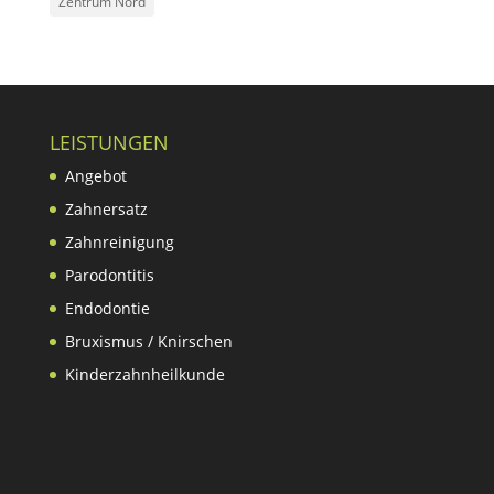
Zentrum Nord
LEISTUNGEN
Angebot
Zahnersatz
Zahnreinigung
Parodontitis
Endodontie
Bruxismus / Knirschen
Kinderzahnheilkunde