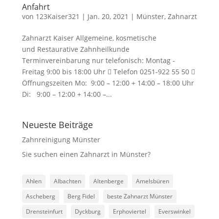
Anfahrt
von
123Kaiser321
|
Jan. 20, 2021
|
Münster
,
Zahnarzt
Zahnarzt Kaiser Allgemeine, kosmetische
und Restaurative Zahnheilkunde
Terminvereinbarung nur telefonisch: Montag -
Freitag 9:00 bis 18:00 Uhr  Telefon 0251-922 55 50 
Öffnungszeiten Mo: 9:00 – 12:00 + 14:00 – 18:00 Uhr
Di: 9:00 – 12:00 + 14:00 –...
Neueste Beiträge
Zahnreinigung Münster
Sie suchen einen Zahnarzt in Münster?
Ahlen
Albachten
Altenberge
Amelsbüren
Ascheberg
Berg Fidel
beste Zahnarzt Münster
Drensteinfurt
Dyckburg
Erphoviertel
Everswinkel